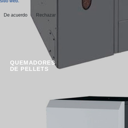
sitio web.
De acuerdo
Rechazar
QUEMADORES
DE PELLETS