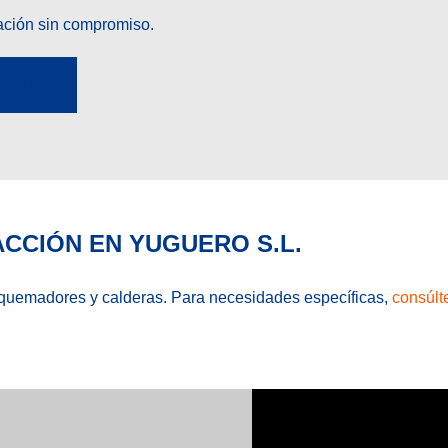
ación sin compromiso.
UESTO
CCIÓN EN YUGUERO S.L.
quemadores y calderas. Para necesidades específicas,
consúlt