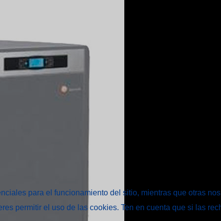
ciales para el funcionamiento del sitio, mientras que otras nos
ieres permitir el uso de las cookies. Ten en cuenta que si las 