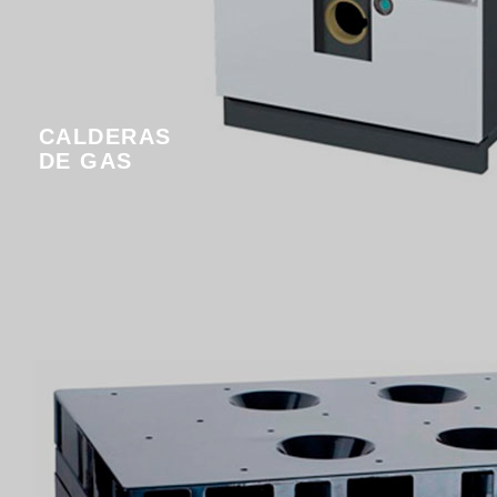
CALDERAS
DE GAS