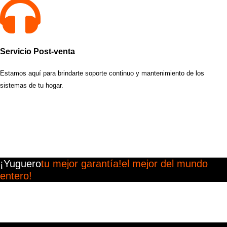
Servicio Post-venta
Estamos aquí para brindarte soporte continuo y mantenimiento de los
sistemas de tu hogar.
¡Yuguero
tu mejor garantía!
el mejor del mundo
entero!