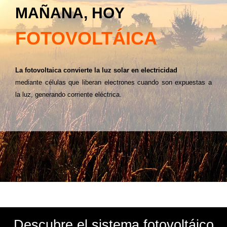
MAÑANA, HOY
FOTOVOLTÁICA
La fotovoltaica convierte la luz solar en electricidad
mediante células que liberan electrones cuando son expuestas a
la luz, generando corriente eléctrica.
Descubre el sistema fotovoltáico